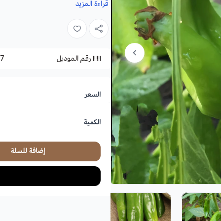
قراءة المزيد
الاسم العلمي
: Anaheim Pepper
الموطن الأصلي:
الولايات المتحدة.
لمزيد من التفاصيل عن طريقة الزراعة وا
رقم الموديل
7
السعر
الكمية
إضافة للسلة