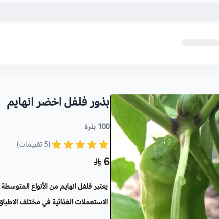
بذور فلفل اخضر انهايم ‏
100 بذرة
(5 تقييمات)
6
يعتبر فلفل انهايم من الأنواع المتوسط
الاستعملات الغذائية في مختلف الاطباق الش