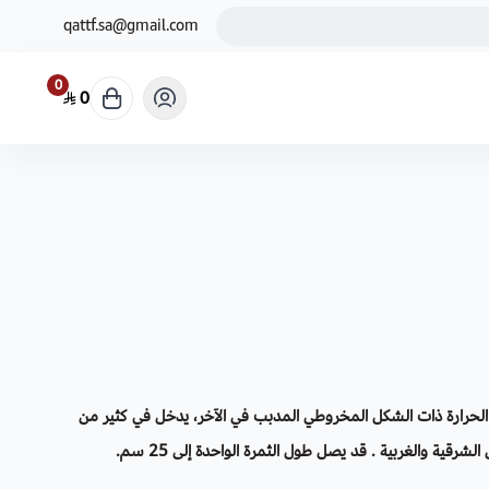
qattf.sa@gmail.com
0
0
ة الحرارة ذات الشكل المخروطي المدبب في الآخر، يدخل في كثير من
رقية والغربية . قد يصل طول الثمرة الواحدة إلى 25 سم.