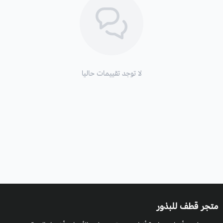
لا توجد تقييمات حاليا
متجر قطف للبذور