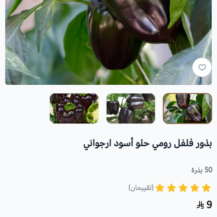
بذور فلفل رومي حلو أسود ارجواني
50 بذرة
(تقييمان)
9