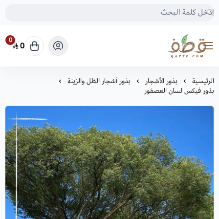
0
0
متجر قطف للبذور
الرئيسية
بذور الأشجار
بذور أشجار الظل والزينة
بذور فيكس لسان العصفور