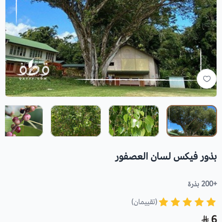
بذور فيكس لسان العصفور
+200 بذرة
(تقييمان)
6