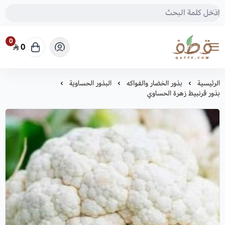
0
0
متجر قطف للبذور
الرئيسية
بذور الخضار والفواكه
البذور الحساوية
بذور قرنبيط زهرة الحساوي