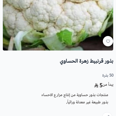
بذور قرنبيط زهرة الحساوي
50 بذرة
يبدأ من
5
منتجات بذور حساوية من إنتاج مزارع الاحساء
بذور طبيعة غير معدلة وراثياً,