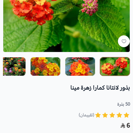
بذور لانتانا كمارا زهرة مينا
50 بذرة
(تقييمان)
6