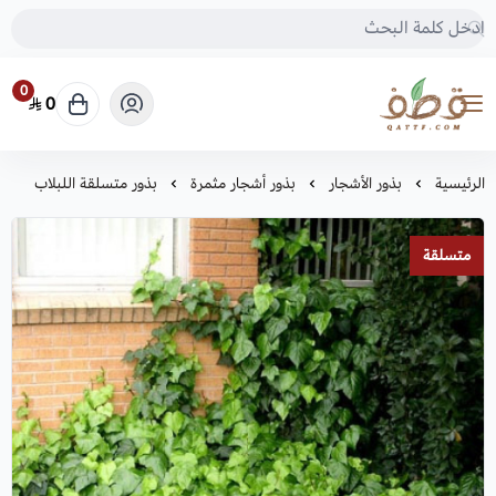
0
0
متجر قطف للبذور
الرئيسية
بذور الأشجار
بذور أشجار مثمرة
بذور متسلقة اللبلاب
متسلقة