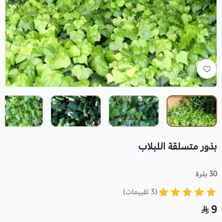
بذور متسلقة اللبلاب
30 بذرة
(3 تقييمات)
9