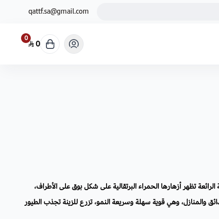
qattf.sa@gmail.com
0
0
لرائعة تظهر أزهارها الحمراء البرتقالية على شكل بوق على الأطراف،
ائق والمنازل، وهي قوية سهلة وسريعة النمو، تزرع للزينة تجذب الطيور
الفراشات، وهي مصدر غني من الرحيق.