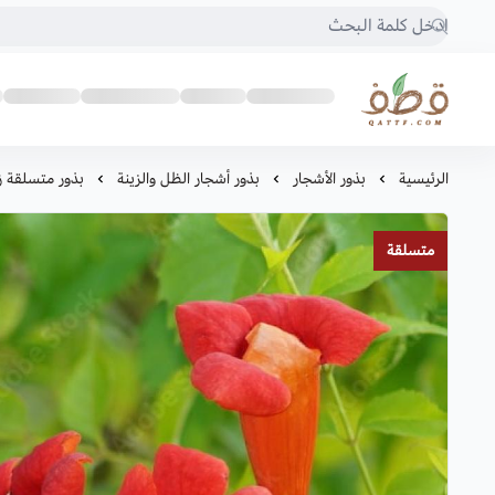
متجر قطف للبذور
الرئيسية
بذور الأشجار
بذور أشجار الظل والزينة
بذور متسلقة ز
متسلقة