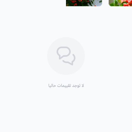
التربة
: يمكن زراعة زهرة البوق في أنوا
التعرض للشمس:
تعرض كلي وجزئي.
التكاثر
: بالبذور.
لا توجد تقييمات حاليا