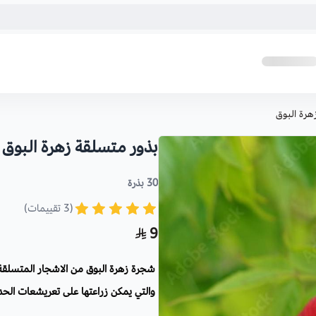
هرة البوق
بذور متسلقة زهرة البوق
30 بذرة
(3 تقييمات)
9
شجرة زهرة البوق من الاشجار المتسلقة ا
والتي يمكن زراعتها على تعريشعات الحد
الطنانة وتجذب النحل والملقحات مثل 