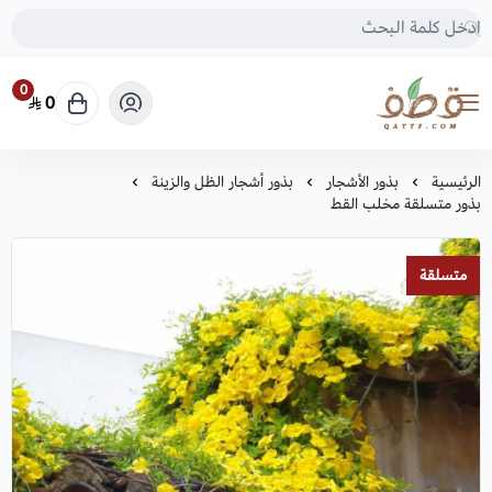
0
0
متجر قطف للبذور
الرئيسية
بذور الأشجار
بذور أشجار الظل والزينة
بذور متسلقة مخلب القط
متسلقة