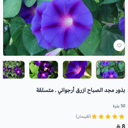
بذور مجد الصباح ازرق أرجواني . متسلقة
50 بذرة
(تقييمان)
8