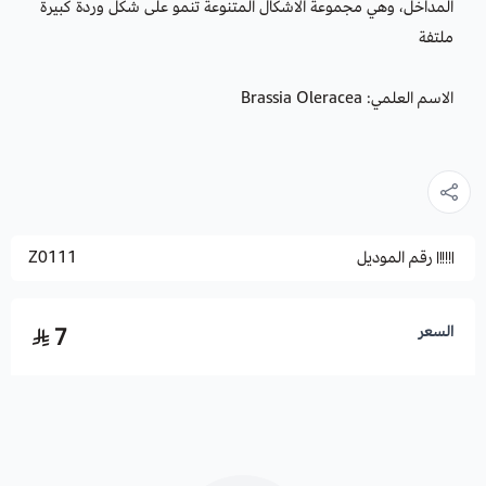
المداخل، وهي مجموعة الاشكال المتنوعة تنمو على شكل وردة كبيرة
ملتفة
الاسم العلمي: Brassia Oleracea
رقم الموديل
Z0111
السعر
7