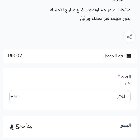
منتجات بذور حساوية من إنتاج مزارع الاحساء
بذور طبيعة غير معدلة وراثياً,
رقم الموديل
R0007
العدد
*
اختر
السعر
يبدأ من
5