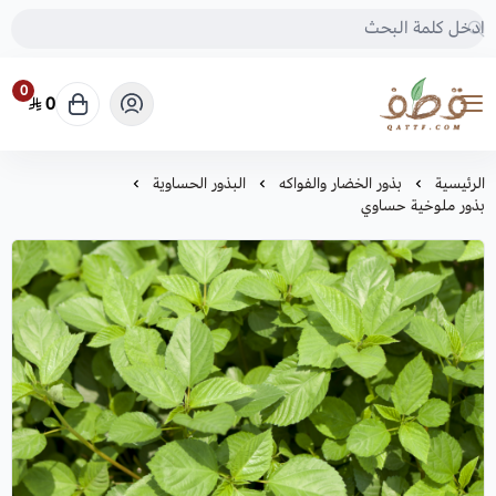
0
0
متجر قطف للبذور
الرئيسية
بذور الخضار والفواكه
البذور الحساوية
بذور ملوخية حساوي