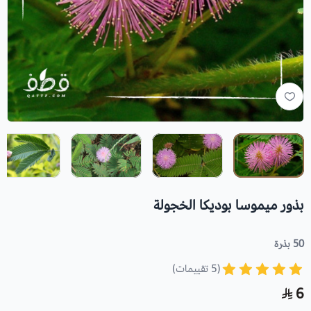
بذور ميموسا بوديكا الخجولة
50 بذرة
(5 تقييمات)
6