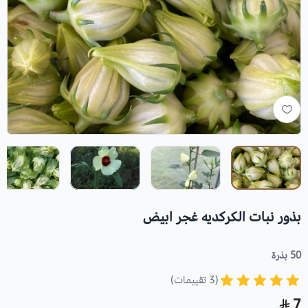
بذور نبات الكركديه غجر ابيض
50 بذرة
(3 تقييمات)
7