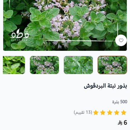
بذور نبتة البردقوش
500 بذرة
(13 تقييم)
6