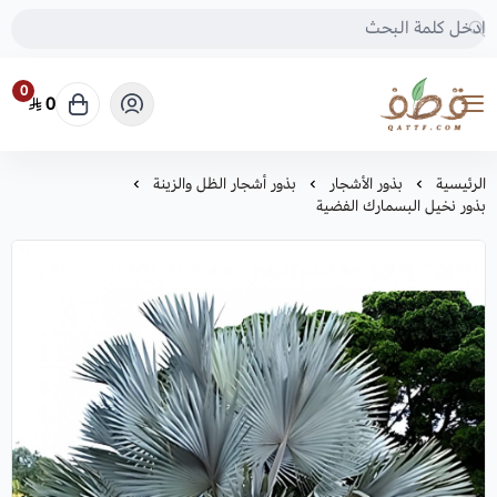
0
0
متجر قطف للبذور
الرئيسية
بذور الأشجار
بذور أشجار الظل والزينة
بذور نخيل البسمارك الفضية