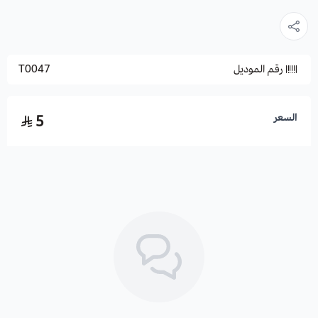
رقم الموديل
T0047
السعر
5