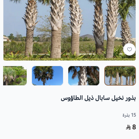
بذور نخيل سابال ذيل الطاؤوس
15 بذرة
8