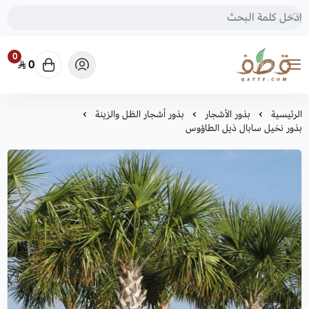
0
0
متجر قطف للبذور
الرئيسية
بذور الأشجار
بذور أشجار الظل والزينة
بذور نخيل سابال ذيل الطاؤوس