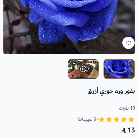
بذور ورد جوري أزرق
10 بذرات
(9 تقييمات)
13