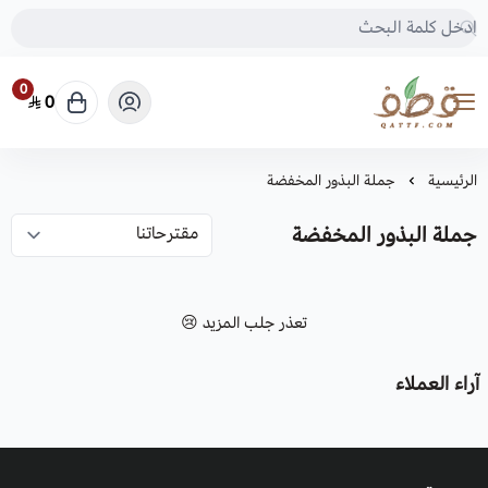
0
0
متجر قطف للبذور
الرئيسية
جملة البذور المخفضة
جملة البذور المخفضة
تعذر جلب المزيد 😢
آراء العملاء