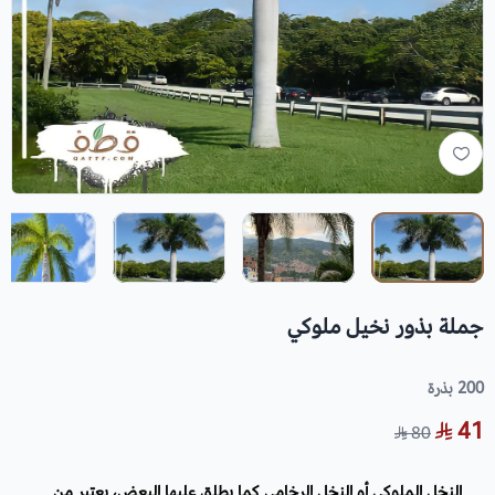
جملة بذور نخيل ملوكي
200 بذرة
41
80
النخل الملوكي أو النخل الرخامي كما يطلق عليها البعض، يعتبر من