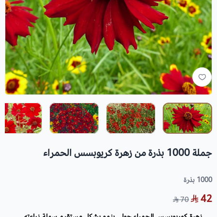
جملة 1000 بذرة من زهرة كريوبسس الحمراء
1000 بذرة
42
70
زهرة كوريوبسس الحمراء حولي ينمو بشكل مستقيم سهلة زراعته