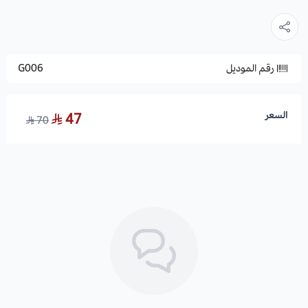
رقم الموديل
G006
السعر
47
70