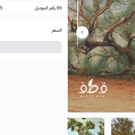
رقم الموديل
5
السعر