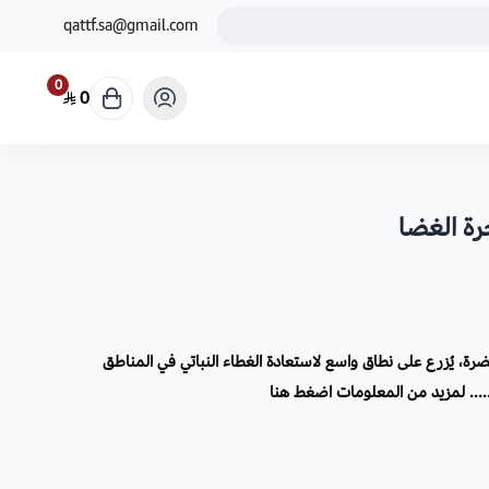
qattf.sa@gmail.com
0
0
ة، يُزرع على نطاق واسع لاستعادة الغطاء النباتي في المناطق
... لمزيد من المعلومات
اضغط هنا