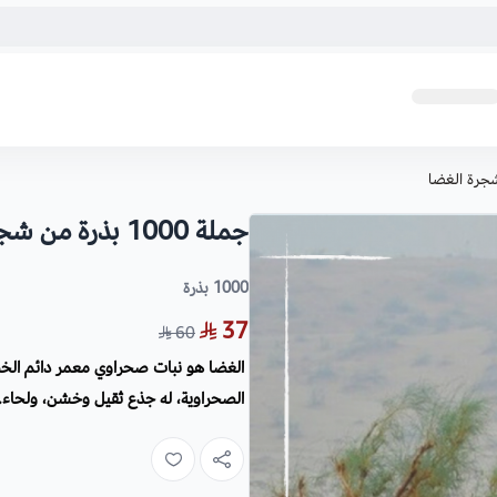
جملة 1000 بذرة من شجرة الغضا
1000 بذرة
37
60
الغضا هو نبات صحراوي معمر دائم الخضر
الصحراوية، له جذع ثقيل وخشن، ولحاء..