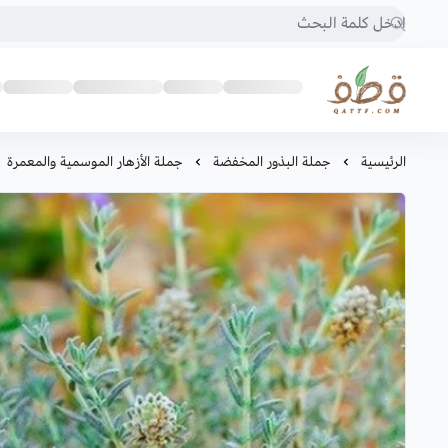
متجر قطف للبذور
الرئيسية
جملة البذور المخفضة
جملة الأزهار الموسمية والمعمرة