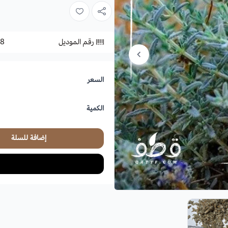
رقم الموديل
8
السعر
الكمية
إضافة للسلة