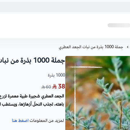
جملة 1000 بذرة من نبات الجعد العطري
جملة 1000 بذرة من نبات الجعد العطري
1000 بذرة
38
60
الجعد العطري شجيرة طبية معمرة تزرع ف
باهته، تجذب النحلَ أزهارُها، ويستطب ال
لمزيد من المعلومات
اضغط هنا