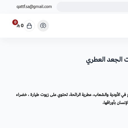
qattf.sa@gmail.com
0
0
ي الأودية والشعاب، عطرية الرائحة، تحتوي على زيوت طيارة ، خضراء
إنسان بأوراقها،