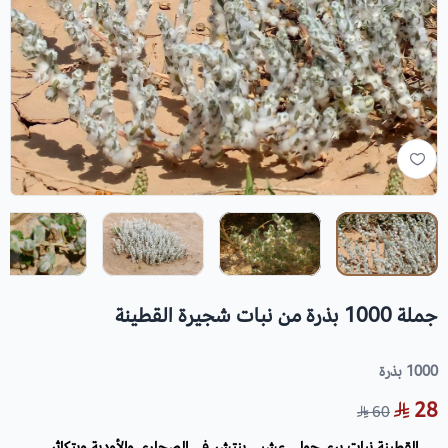
جملة 1000 بذرة من نبات شجيرة القطينة
1000 بذرة
28
60
القطينة نبات بري حولي عشبي ينتشر في الصحاري والأودية ويتكاثر