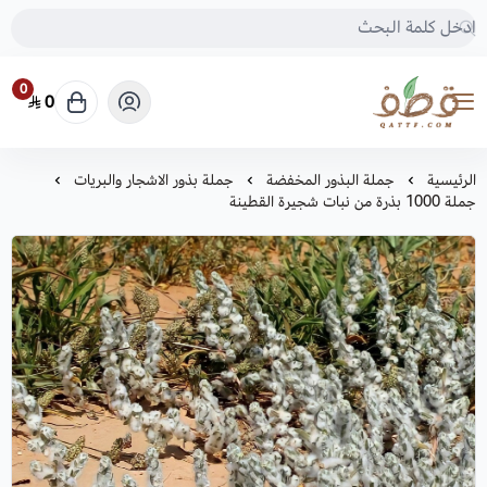
0
0
متجر قطف للبذور
الرئيسية
جملة البذور المخفضة
جملة بذور الاشجار والبريات
جملة 1000 بذرة من نبات شجيرة القطينة