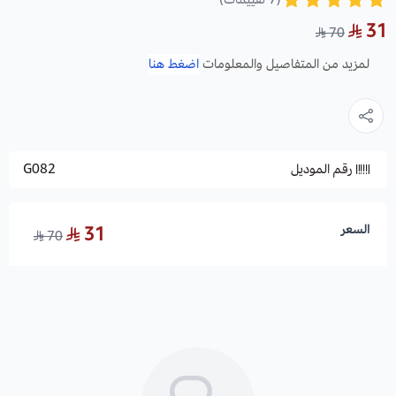
31
70
لمزيد من المتفاصيل والمعلومات
اضغط هنا
رقم الموديل
G082
السعر
31
70