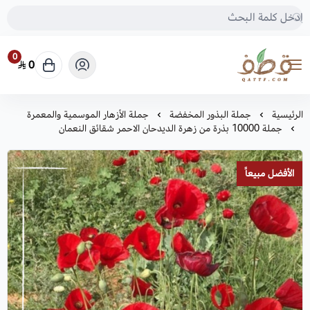
0
0
متجر قطف للبذور
الرئيسية
جملة البذور المخفضة
جملة الأزهار الموسمية والمعمرة
جملة 10000 بذرة من زهرة الديدحان الاحمر شقائق النعمان
الأفضل مبيعاً