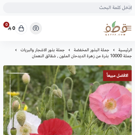
0
0
متجر قطف للبذور
الرئيسية
جملة البذور المخفضة
جملة بذور الاشجار والبريات
جملة 10000 بذرة من زهرة الديدحان الملون , شقائق النعمان
الافضل مبيعاً