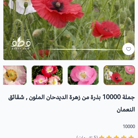
جملة 10000 بذرة من زهرة الديدحان الملون , شقائق
النعمان
10000
(5 تقييمات)