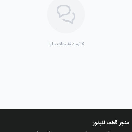
لا توجد تقييمات حاليا
متجر قطف للبذور