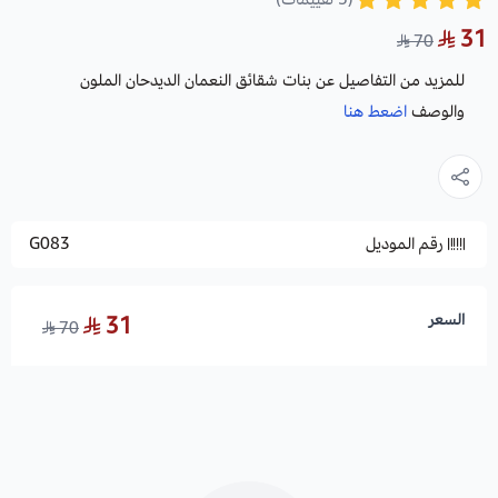
31
70
للمزيد من التفاصيل عن بنات شقائق النعمان الديدحان الملون
والوصف
اضعط هنا
رقم الموديل
G083
السعر
31
70