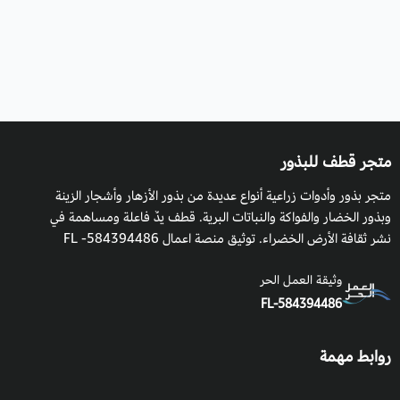
متجر قطف للبذور
متجر بذور وأدوات زراعية أنواع عديدة من بذور الأزهار وأشجار الزينة
وبذور الخضار والفواكة والنباتات البرية. قطف يدٌ فاعلة ومساهمة في
نشر ثقافة الأرض الخضراء. توثيق منصة اعمال 584394486- FL
وثيقة العمل الحر
FL-584394486
روابط مهمة