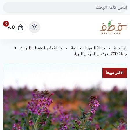
0
0
متجر قطف للبذور
الرئيسية
جملة البذور المخفضة
جملة بذور الاشجار والبريات
جملة 200 بذرة من الخزامى البرية
الاكثر مبيعاً