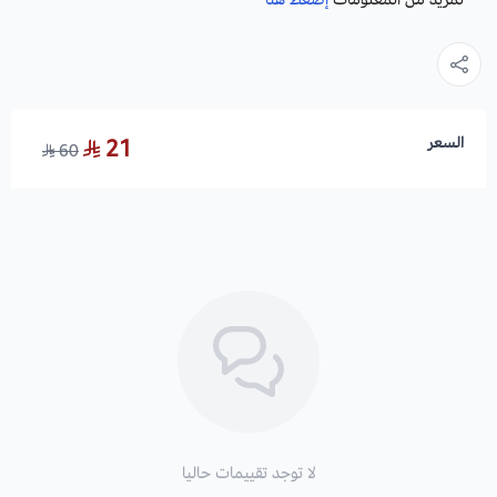
السعر
21
60
لا توجد تقييمات حاليا