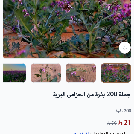
جملة 200 بذرة من الخزامى البرية
200 بذرة
21
60
لمزيد من المعلومات
إضغط هنا