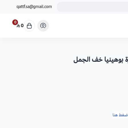
qattf.sa@gmail.com
0
0
ضغط هنا