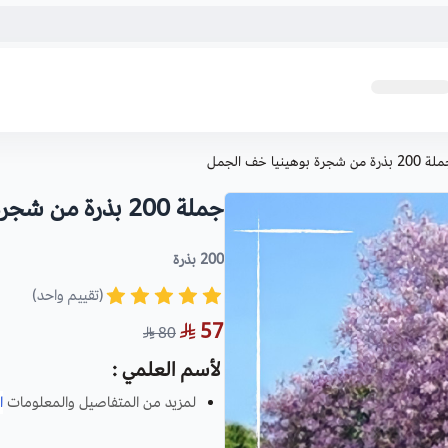
2 بذرة من شجرة بوهينيا خف الجمل
جملة 200 بذرة من شجرة بوهينيا خف ‫الجمل
200 بذرة
(تقييم واحد)
57
80
لأسم العلمي :
لمزيد من المتفاصيل والمعلومات
ا