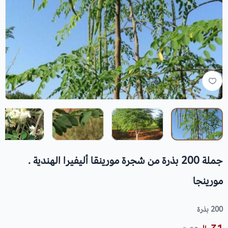
جملة 200 بذرة من شجرة مورينقا أليفيرا الهندية .
مورينجا
200 بذرة