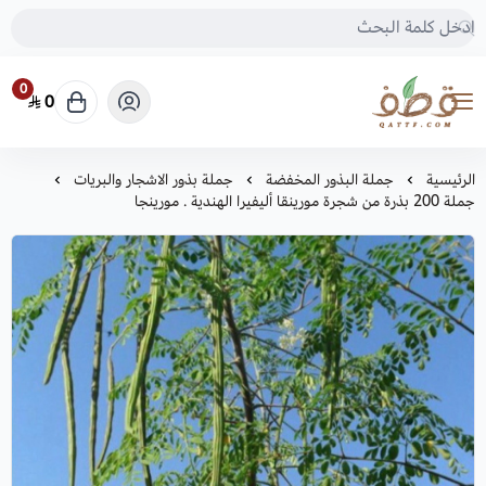
0
0
متجر قطف للبذور
الرئيسية
جملة البذور المخفضة
جملة بذور الاشجار والبريات
جملة 200 بذرة من شجرة مورينقا أليفيرا الهندية . مورينجا