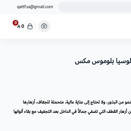
qattf.sa@gmail.com
0
0
و من البذور، ولا تحتاج إلى عناية عالية، متحملة للجفاف، أزهارها
أزهار القطف التي تضفي جمالاً في الداخل بعد التجفيف مع بقاء ألوانها