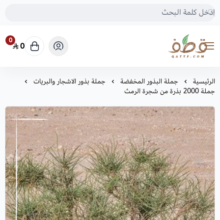
0
0
متجر قطف للبذور
الرئيسية
جملة البذور المخفضة
جملة بذور الاشجار والبريات
جملة 2000 بذرة من شجرة الرمث