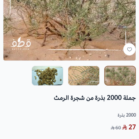
جملة 2000 بذرة من شجرة الرمث
2000 بذرة
27
60