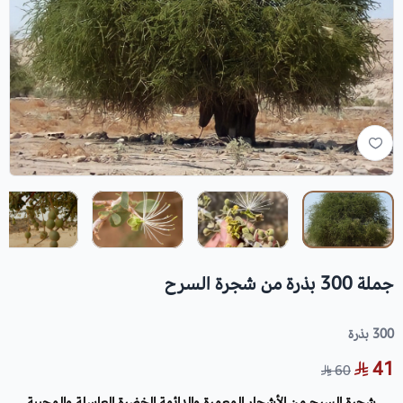
جملة 300 بذرة من شجرة السرح
300 بذرة
41
60
شجرة السرح من الأشجار المعمرة والدائمة الخضرة العاسلة والمحببة