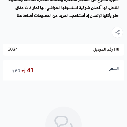
للنحل، لها أغصان شوكية تستسيغها المواشي، لها ثمار ذات مذاق
حلو يأكلها الإنسان إذ أستخدم...
لمزيد من المعلومات أضغط هنا
رقم الموديل
G034
السعر
41
60