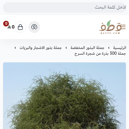
0
0
متجر قطف للبذور
الرئيسية
جملة البذور المخفضة
جملة بذور الاشجار والبريات
جملة 300 بذرة من شجرة السرح