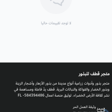
لا توجد تقييمات حاليا
متجر قطف للبذور
متجر بذور وأدوات زراعية أنواع عديدة من بذور الأزهار وأشجار الزينة
وبذور الخضار والفواكة والنباتات البرية. قطف يدٌ فاعلة ومساهمة في
نشر ثقافة الأرض الخضراء. توثيق منصة اعمال 584394486- FL
وثيقة العمل الحر