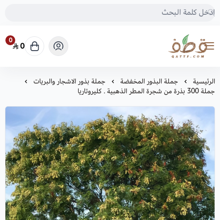
0
0
متجر قطف للبذور
الرئيسية
جملة البذور المخفضة
جملة بذور الاشجار والبريات
جملة 300 بذرة من شجرة المطر الذهبية . كليروتاريا