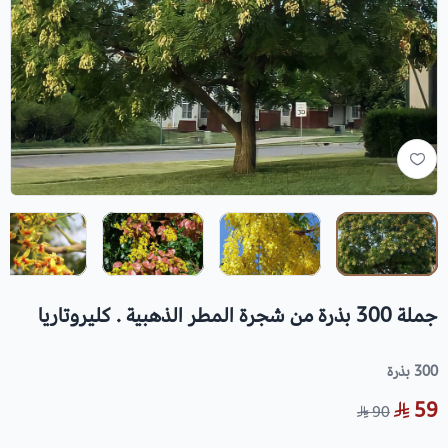
جملة 300 بذرة من شجرة المطر الذهبية . كليروتاريا
300 بذرة
59
90