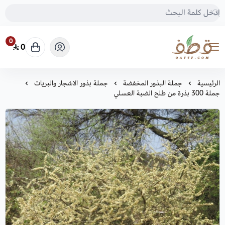
0
0
متجر قطف للبذور
الرئيسية
جملة البذور المخفضة
جملة بذور الاشجار والبريات
جملة 300 بذرة من طلح الضبة العسلي