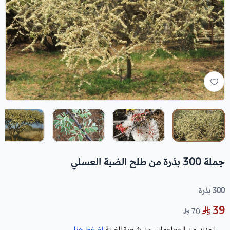
جملة 300 بذرة من طلح الضبة العسلي
300 بذرة
39
70
لمزيد من المعلومات عن شجرة الضبة
إضغط هنا