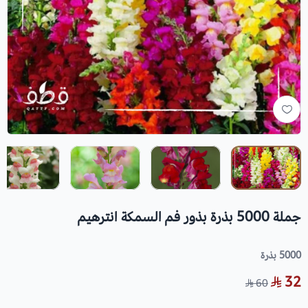
جملة 5000 بذرة بذور فم السمكة انترهيم
5000 بذرة
32
60