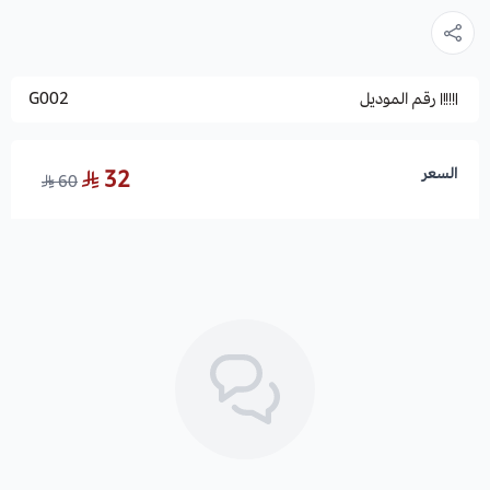
رقم الموديل
G002
السعر
32
60