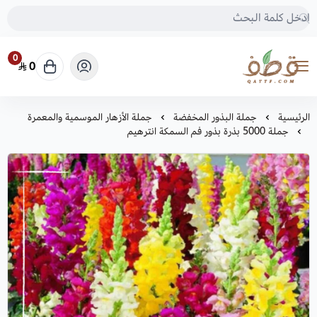
0
0
متجر قطف للبذور
الرئيسية
جملة البذور المخفضة
جملة الأزهار الموسمية والمعمرة
جملة 5000 بذرة بذور فم السمكة انترهيم