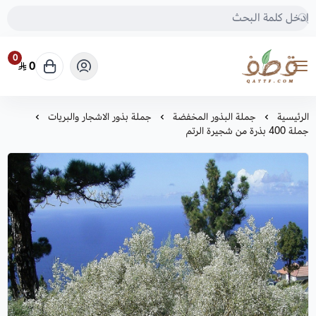
0
0
متجر قطف للبذور
الرئيسية
جملة البذور المخفضة
جملة بذور الاشجار والبريات
جملة 400 بذرة من شجيرة الرتم