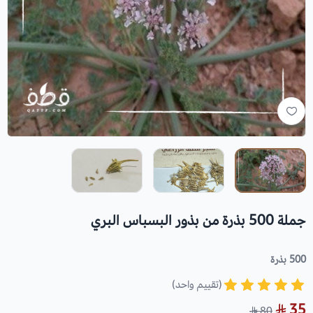
جملة 500 بذرة من بذور البسباس البري
500 بذرة
(تقييم واحد)
35
80