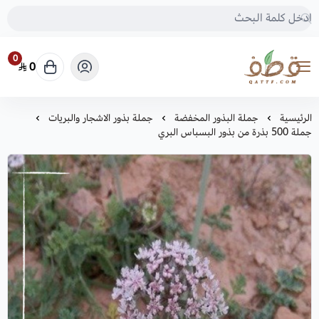
0
0
متجر قطف للبذور
الرئيسية
جملة البذور المخفضة
جملة بذور الاشجار والبريات
جملة 500 بذرة من بذور البسباس البري