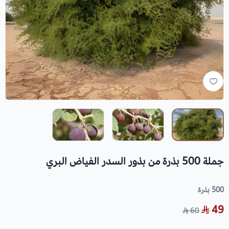
جملة 500 بذرة من بذور السدر الفياض البري
500 بذرة
49
60