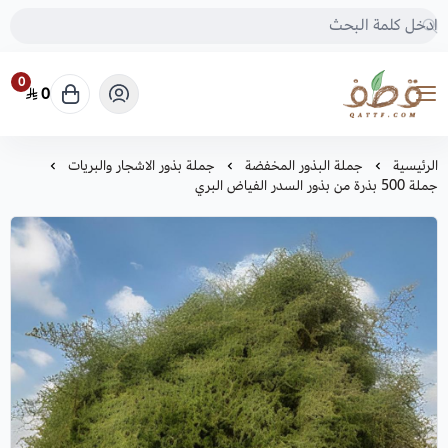
0
0
متجر قطف للبذور
الرئيسية
جملة البذور المخفضة
جملة بذور الاشجار والبريات
جملة 500 بذرة من بذور السدر الفياض البري