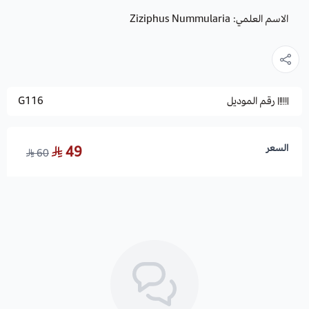
الاسم العلمي: Ziziphus Nummularia
رقم الموديل
G116
السعر
49
60