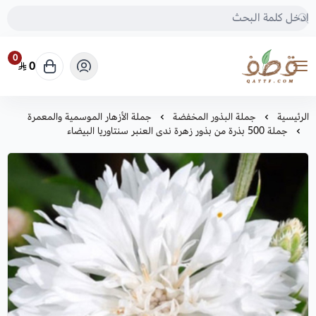
0
0
متجر قطف للبذور
الرئيسية
جملة البذور المخفضة
جملة الأزهار الموسمية والمعمرة
جملة 500 بذرة من بذور زهرة ندى العنبر سنتاوريا البيضاء