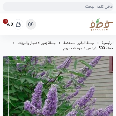
0
0
متجر قطف للبذور
الرئيسية
جملة البذور المخفضة
جملة بذور الاشجار والبريات
جملة 500 بذرة من شجرة كف مريم