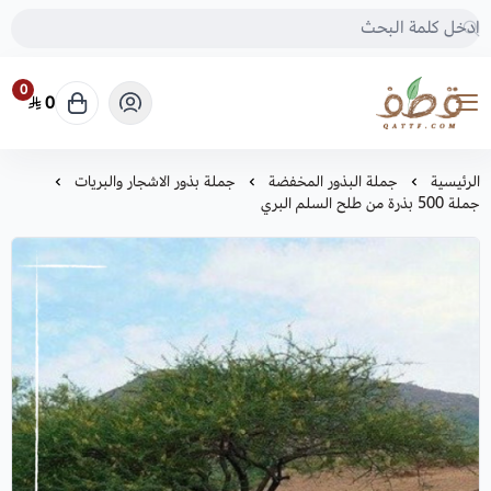
0
0
متجر قطف للبذور
الرئيسية
جملة البذور المخفضة
جملة بذور الاشجار والبريات
جملة 500 بذرة من طلح السلم البري