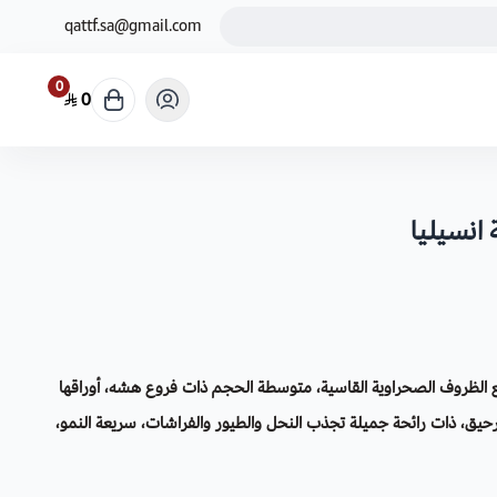
qattf.sa@gmail.com
0
0
ع الظروف الصحراوية القاسية، متوسطة الحجم ذات فروع هشه، أوراقها
لرحيق، ذات رائحة جميلة تجذب النحل والطيور والفراشات، سريعة النمو،
كثرة في الحدائق والمنحدرات.