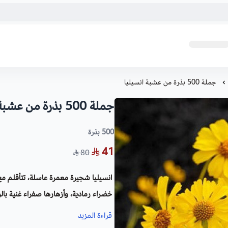
جملة 500 بذرة من عشبة انسيليا
جملة 500 بذرة من عشبة انسيليا
500 بذرة
41
80
انسيليا شجيرة معمرة عاسلة، تتأقلم م
خضراء رمادية، وأزهارها صفراء غنية با
لا تحتاج إلى عناية كثيرة، يتم زراعتها ب
قراءة المزيد