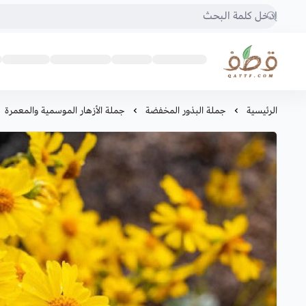
متجر قطف للبذور
الرئيسية
جملة البذور المخفضة
جملة الأزهار الموسمية والمعمرة