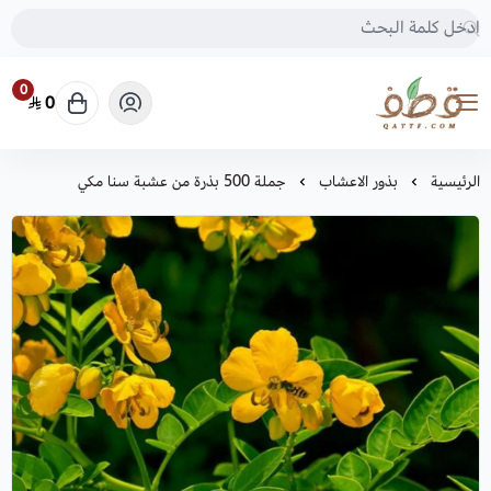
0
0
متجر قطف للبذور
الرئيسية
بذور الاعشاب
جملة 500 بذرة من عشبة سنا مكي