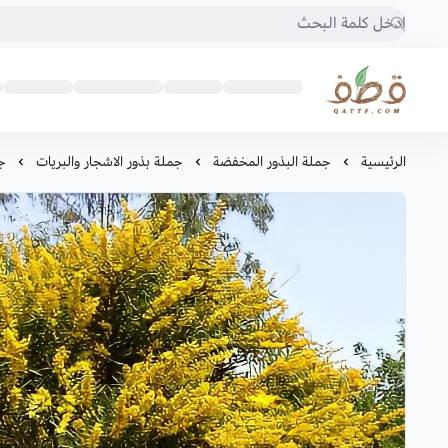
متجر قطف للبذور
الرئيسية
جملة البذور المخفضة
جملة بذور الاشجار والبريات
‫جملة 