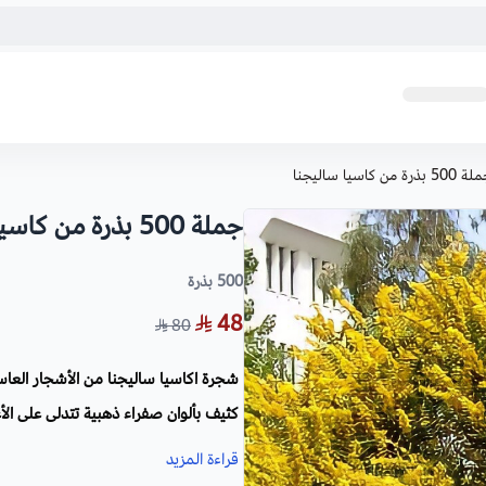
500 بذرة من كاسيا ساليجنا
‫جملة 500 بذرة من كاسيا ساليجنا
500 بذرة
48
80
شجرة اكاسيا ساليجنا‬ من الأشجار العاس
كثيف بألوان صفراء ذهبية تتدلى على ال
البيئية القاحلة.
قراءة المزيد