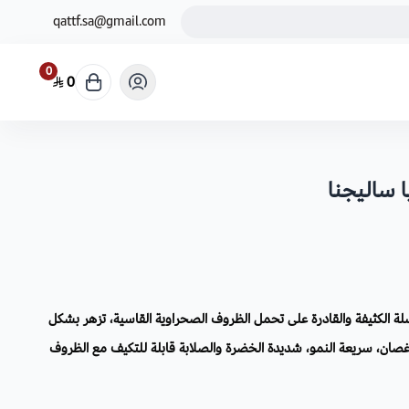
qattf.sa@gmail.com
0
0
لة الكثيفة والقادرة على تحمل الظروف الصحراوية القاسية، تزهر بشكل
أغصان، سريعة النمو، شديدة الخضرة والصلابة قابلة للتكيف مع الظروف