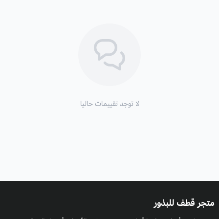
لا توجد تقييمات حاليا
متجر قطف للبذور