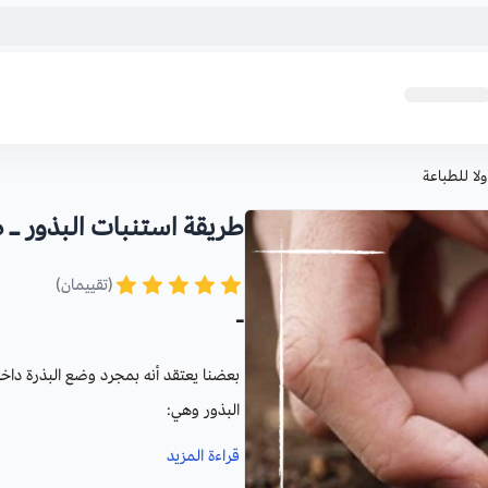
لا للطباعة
طريقة استنبات البذور ـ 
(تقييمان)
-
بعضنا يعتقد أنه بمجرد وضع البذرة داخ
البذور وهي:
قراءة المزيد
البذور الصغيرة
مثل الزهور وبذور الب