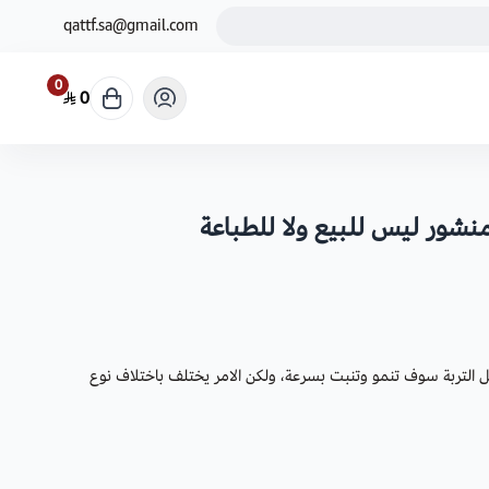
qattf.sa@gmail.com
0
0
منشور ليس للبيع ولا للطباعة
ل التربة سوف تنمو وتنبت بسرعة، ولكن الامر يختلف باختلاف نوع
رية :