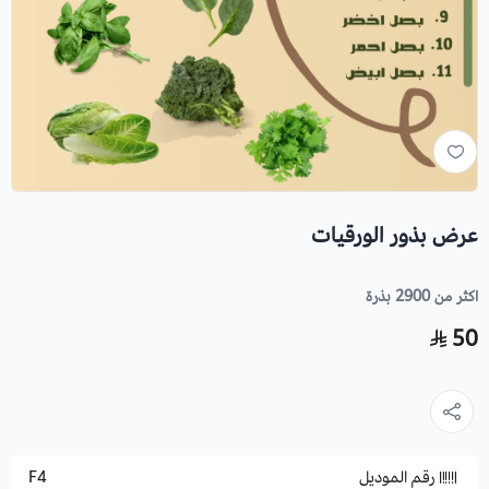
عرض بذور الورقيات
اكثر من 2900 بذرة
50
رقم الموديل
F4