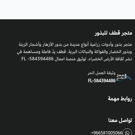
متجر قطف للبذور
متجر بذور وأدوات زراعية أنواع عديدة من بذور الأزهار وأشجار الزينة
وبذور الخضار والفواكة والنباتات البرية. قطف يدٌ فاعلة ومساهمة في
نشر ثقافة الأرض الخضراء. توثيق منصة اعمال 584394486- FL
وثيقة العمل الحر
FL-584394486
روابط مهمة
تواصل معنا
+966581005066