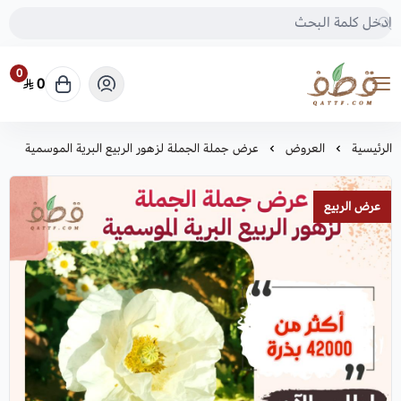
0
0
متجر قطف للبذور
الرئيسية
العروض
عرض جملة الجملة لزهور الربيع البرية الموسمية
عرض الربيع