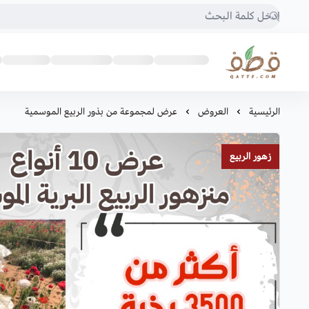
متجر قطف للبذور
الرئيسية
العروض
عرض لمجموعة من بذور الربيع الموسمية
زهور الربيع