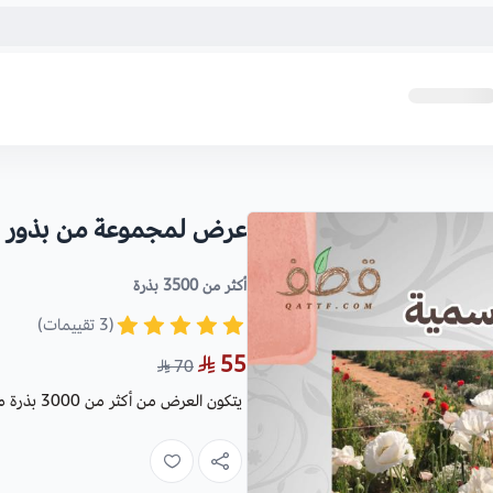
عرض لمجموعة من بذور ال
أكثر من 3500 بذرة
(3 تقييمات)
55
70
يتكون العرض من أكثر من 3000 بذرة من 10 أنواع من الزهور والنباتات البرية