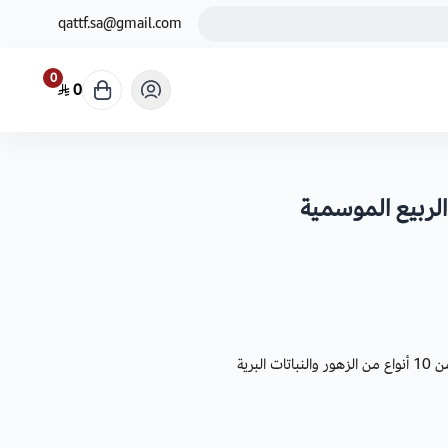
qattf.sa@gmail.com
0
0
ربيع الموسمية