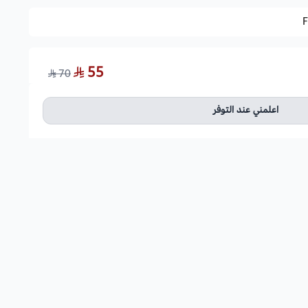
55
70
اعلمني عند التوفر