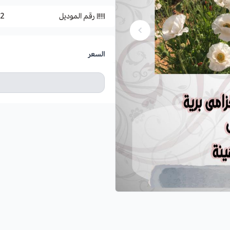
رقم الموديل
F2
السعر